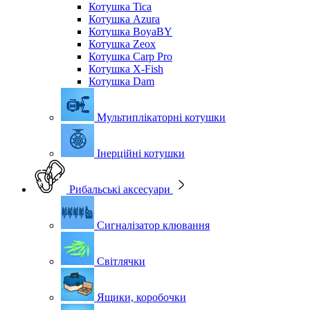
Котушка Tica
Котушка Azura
Котушка BoyaBY
Котушка Zeox
Котушка Carp Pro
Котушка X-Fish
Котушка Dam
Мультиплікаторні котушки
Інерційні котушки
Рибальські аксесуари
Сигналізатор клювання
Світлячки
Ящики, коробочки