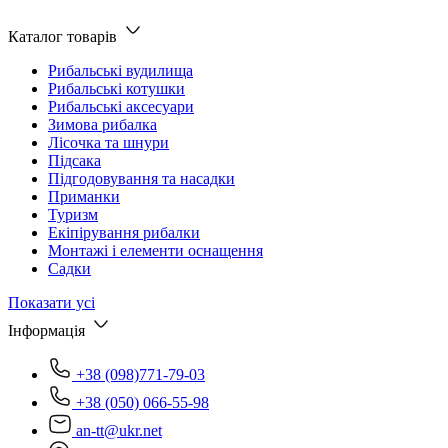
Каталог товарів
Рибальські вудилища
Рибальські котушки
Рибальські аксесуари
Зимова рибалка
Лісочка та шнури
Підсака
Підгодовування та насадки
Приманки
Туризм
Екіпірування рибалки
Монтажі і елементи оснащення
Садки
Показати усі
Інформація
+38 (098)771-79-03
+38 (050) 066-55-98
an-tt@ukr.net