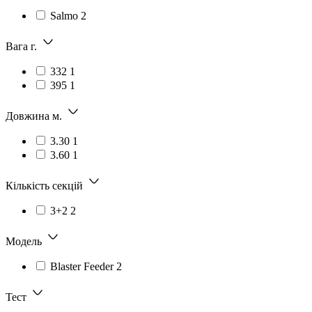
Salmo
2
Вага г.
332
1
395
1
Довжина м.
3.30
1
3.60
1
Кількість секцій
3+2
2
Модель
Blaster Feeder
2
Тест