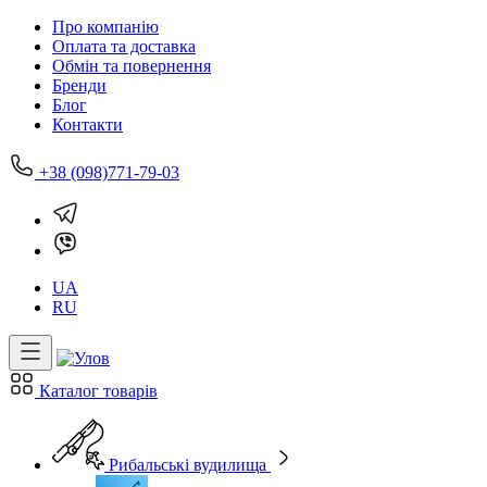
Про компанію
Оплата та доставка
Обмін та повернення
Бренди
Блог
Контакти
+38 (098)771-79-03
UA
RU
Каталог товарів
Рибальські вудилища