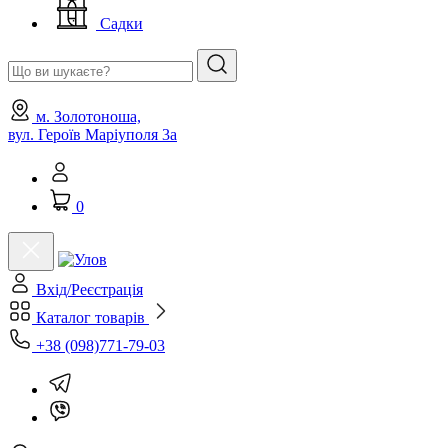
Садки
м. Золотоноша,
вул. Героїв Маріуполя 3а
0
Вхід/Реєстрація
Каталог товарів
+38 (098)771-79-03