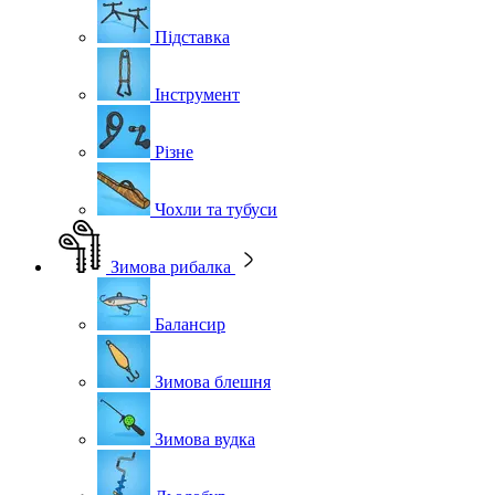
Підставка
Інструмент
Різне
Чохли та тубуси
Зимова рибалка
Балансир
Зимова блешня
Зимова вудка