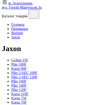
м. Золотоноша,
вул. Героїв Маріуполя 3а
Каталог товарів
Головна
Приманки
Воблер
Jaxon
Jaxon
Golbat 35F
Pike 100F
Karas 90F
Pike 2-SEC 100F
Pike 2-SEC 120F
Pike 160F
Pike 140F
Pike 120F
Karas 110F
Karas 75F
Karas 70F