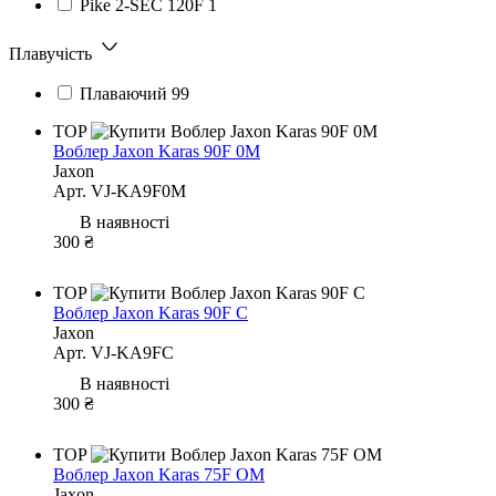
Pike 2-SEC 120F
1
Плавучість
Плаваючий
99
TOP
Воблер Jaxon Karas 90F 0M
Jaxon
Арт. VJ-KA9F0M
В наявності
300 ₴
TOP
Воблер Jaxon Karas 90F C
Jaxon
Арт. VJ-KA9FC
В наявності
300 ₴
TOP
Воблер Jaxon Karas 75F OM
Jaxon