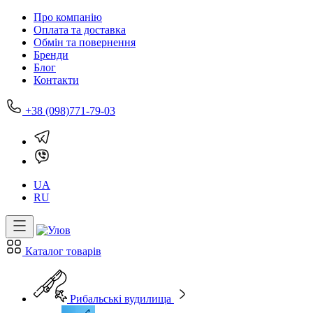
Про компанію
Оплата та доставка
Обмін та повернення
Бренди
Блог
Контакти
+38 (098)771-79-03
UA
RU
Каталог товарів
Рибальські вудилища