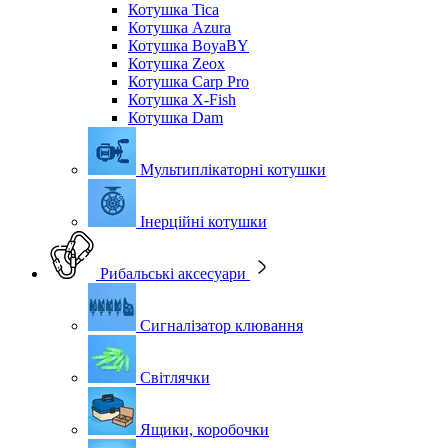
Котушка Tica
Котушка Azura
Котушка BoyaBY
Котушка Zeox
Котушка Carp Pro
Котушка X-Fish
Котушка Dam
Мультиплікаторні котушки
Інерційні котушки
Рибальські аксесуари
Сигналізатор клювання
Світлячки
Ящики, коробочки