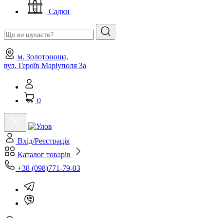
Садки
м. Золотоноша,
вул. Героїв Маріуполя 3а
0
Вхід/Реєстрація
Каталог товарів
+38 (098)771-79-03