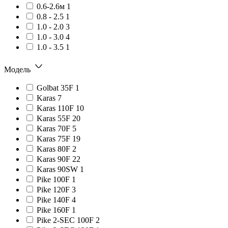
0.6-2.6м
1
0.8 - 2.5
1
1.0 - 2.0
3
1.0 - 3.0
4
1.0 - 3.5
1
Модель
Golbat 35F
1
Karas
7
Karas 110F
10
Karas 55F
20
Karas 70F
5
Karas 75F
19
Karas 80F
2
Karas 90F
22
Karas 90SW
1
Pike 100F
1
Pike 120F
3
Pike 140F
4
Pike 160F
1
Pike 2-SEC 100F
2