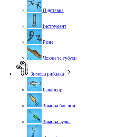
Підставка
Інструмент
Різне
Чохли та тубуси
Зимова рибалка
Балансир
Зимова блешня
Зимова вудка