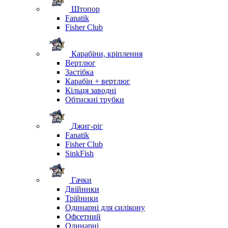
Штопор
Fanatik
Fisher Club
Карабіни, кріплення
Вертлюг
Застібка
Карабін + вертлюг
Кільця заводні
Обтискні трубки
Джиг-ріг
Fanatik
Fisher Club
SinkFish
Гачки
Двійники
Трійники
Одинарні для силікону
Офсетний
Одинарні