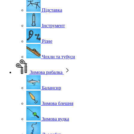
Підставка
Інструмент
Різне
Чохли та тубуси
Зимова рибалка
Балансир
Зимова блешня
Зимова вудка