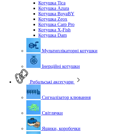
Котушка Tica
Котушка Azura
Котушка BoyaBY
Котушка Zeox
Котушка Carp Pro
Котушка X-Fish
Котушка Dam
Мультиплікаторні котушки
Інерційні котушки
Рибальські аксесуари
Сигналізатор клювання
Світлячки
Ящики, коробочки