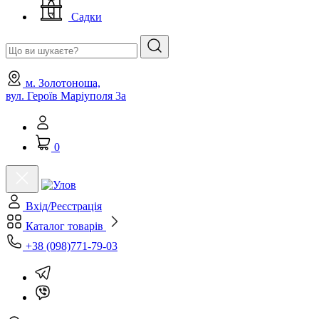
Садки
м. Золотоноша,
вул. Героїв Маріуполя 3а
0
Вхід/Реєстрація
Каталог товарів
+38 (098)771-79-03