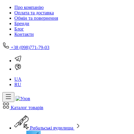
Про компанію
Оплата та доставка
Обмін та повернення
Бренди
Блог
Контакти
+38 (098)771-79-03
UA
RU
Каталог товарів
Рибальські вудилища