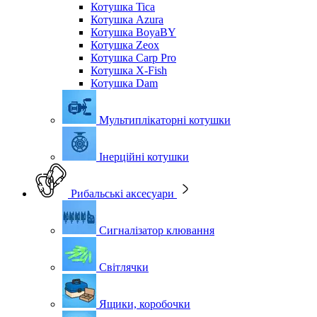
Котушка Tica
Котушка Azura
Котушка BoyaBY
Котушка Zeox
Котушка Carp Pro
Котушка X-Fish
Котушка Dam
Мультиплікаторні котушки
Інерційні котушки
Рибальські аксесуари
Сигналізатор клювання
Світлячки
Ящики, коробочки