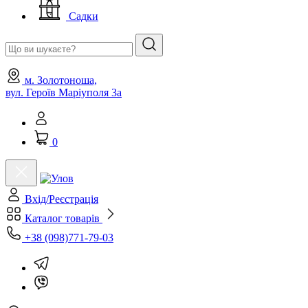
Садки
м. Золотоноша,
вул. Героїв Маріуполя 3а
0
Вхід/Реєстрація
Каталог товарів
+38 (098)771-79-03