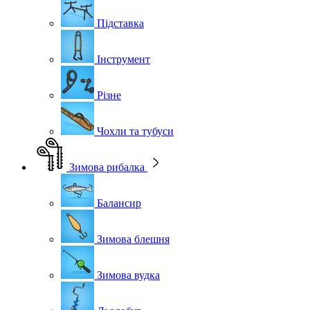
Підставка
Інструмент
Різне
Чохли та тубуси
Зимова рибалка
Балансир
Зимова блешня
Зимова вудка