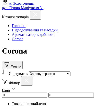
м. Золотоноша,
вул. Героїв Маріуполя 3а
Каталог товарів
Головна
Підгодовування та насадки
Ароматизатори, добавки
Corona
Corona
Фільтр
Сортувати:
Фільтр
Ціна
Товарів не знайдено