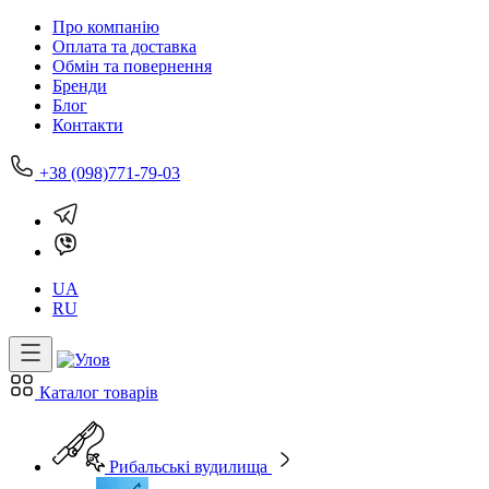
Про компанію
Оплата та доставка
Обмін та повернення
Бренди
Блог
Контакти
+38 (098)771-79-03
UA
RU
Каталог товарів
Рибальські вудилища