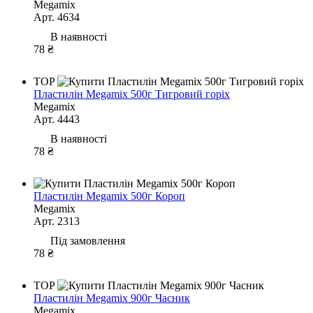
Megamix
Арт. 4634
В наявності
78 ₴
TOP
Пластилін Megamix 500г Тигровий горіх
Megamix
Арт. 4443
В наявності
78 ₴
Пластилін Megamix 500г Короп
Megamix
Арт. 2313
Під замовлення
78 ₴
TOP
Пластилін Megamix 900г Часник
Megamix