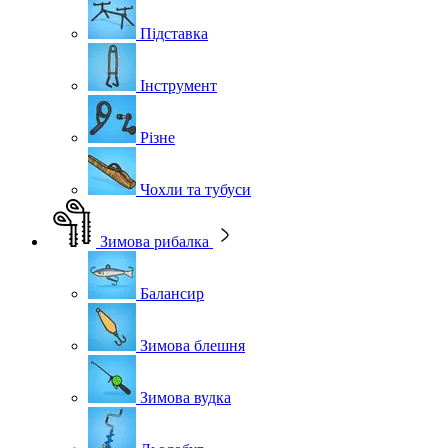
Підставка
Інструмент
Різне
Чохли та тубуси
Зимова рибалка
Балансир
Зимова блешня
Зимова вудка