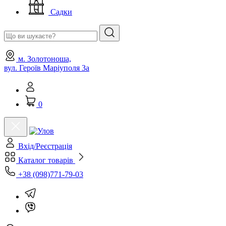
Садки
м. Золотоноша,
вул. Героїв Маріуполя 3а
0
Вхід/Реєстрація
Каталог товарів
+38 (098)771-79-03