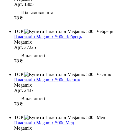
Арт. 1305
Під замовлення
78 ₴
TOP
Пластилін Megamix 500г Чебрець
Megamix
Арт. 37225
В наявності
78 ₴
TOP
Пластилін Megamix 500г Часник
Megamix
Арт. 2437
В наявності
78 ₴
TOP
Пластилін Megamix 500г Мед
Megamix