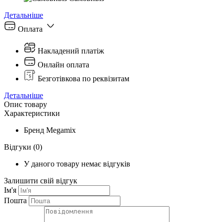
Детальніше
Оплата
Накладений платіж
Онлайн оплата
Безготівкова по реквізитам
Детальніше
Опис товару
Характеристики
Бренд
Megamix
Відгуки
(0)
У даного товару немає відгуків
Залишити свій відгук
Ім'я
Пошта