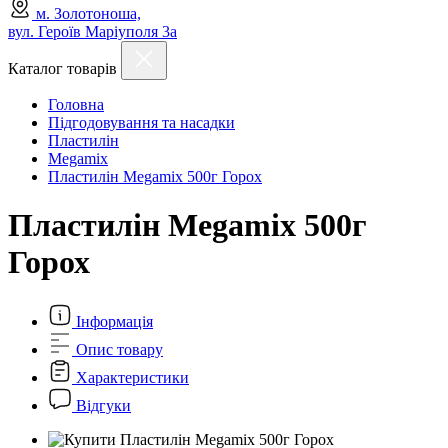
м. Золотоноша,
вул. Героїв Маріуполя 3а
Каталог товарів
Головна
Підгодовування та насадки
Пластилін
Megamix
Пластилін Megamix 500г Горох
Пластилін Megamix 500г
Горох
Інформація
Опис товару
Характеристики
Відгуки