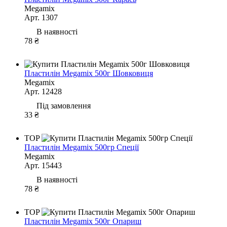
Megamix
Арт. 1307
В наявності
78 ₴
Пластилін Megamix 500г Шовковиця
Megamix
Арт. 12428
Під замовлення
33 ₴
TOP
Пластилін Megamix 500гр Спеції
Megamix
Арт. 15443
В наявності
78 ₴
TOP
Пластилін Megamix 500г Опариш