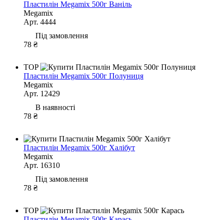
Пластилін Megamix 500г Ваніль
Megamix
Арт. 4444
Під замовлення
78 ₴
TOP
Пластилін Megamix 500г Полуниця
Megamix
Арт. 12429
В наявності
78 ₴
Пластилін Megamix 500г Халібут
Megamix
Арт. 16310
Під замовлення
78 ₴
TOP
Пластилін Megamix 500г Карась