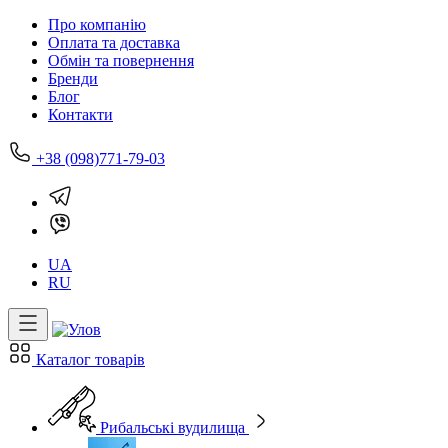
Про компанію
Оплата та доставка
Обмін та повернення
Бренди
Блог
Контакти
+38 (098)771-79-03
UA
RU
Каталог товарів
Рибальські вудилища