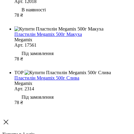
Арт. 12018
В наявності
78 ₴
Пластилін Megamix 500г Макуха
Megamix
Арт. 17561
Під замовлення
78 ₴
TOP
Пластилін Megamix 500г Слива
Megamix
Арт. 2314
Під замовлення
78 ₴