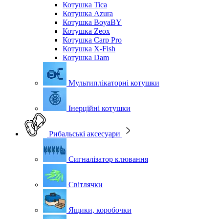
Котушка Tica
Котушка Azura
Котушка BoyaBY
Котушка Zeox
Котушка Carp Pro
Котушка X-Fish
Котушка Dam
Мультиплікаторні котушки
Інерційні котушки
Рибальські аксесуари
Сигналізатор клювання
Світлячки
Ящики, коробочки