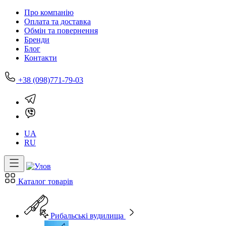
Про компанію
Оплата та доставка
Обмін та повернення
Бренди
Блог
Контакти
+38 (098)771-79-03
UA
RU
Каталог товарів
Рибальські вудилища