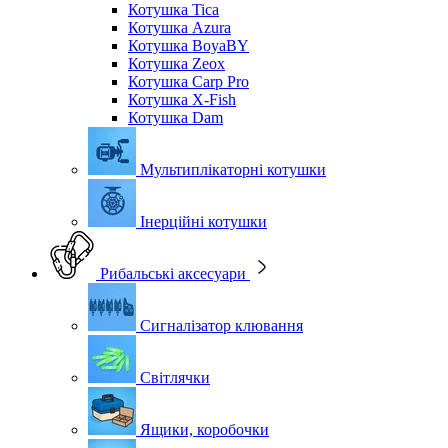
Котушка Tica
Котушка Azura
Котушка BoyaBY
Котушка Zeox
Котушка Carp Pro
Котушка X-Fish
Котушка Dam
Мультиплікаторні котушки
Інерційні котушки
Рибальські аксесуари
Сигналізатор клювання
Світлячки
Ящики, коробочки