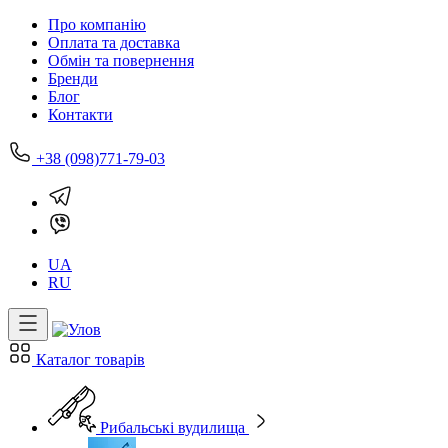
Про компанію
Оплата та доставка
Обмін та повернення
Бренди
Блог
Контакти
+38 (098)771-79-03
UA
RU
Каталог товарів
Рибальські вудилища