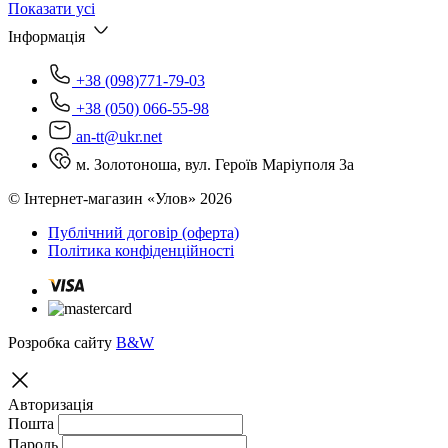
Показати усі
Інформація
+38 (098)771-79-03
+38 (050) 066-55-98
an-tt@ukr.net
м. Золотоноша, вул. Героїв Маріуполя 3а
© Інтернет-магазин «Улов» 2026
Публічний договір (оферта)
Політика конфіденційності
Розробка сайту
B&W
Авторизація
Пошта
Пароль