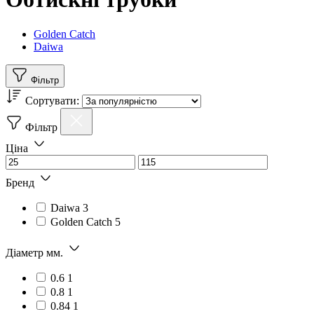
Golden Catch
Daiwa
Фільтр
Сортувати:
Фільтр
Ціна
Бренд
Daiwa
3
Golden Catch
5
Діаметр мм.
0.6
1
0.8
1
0.84
1