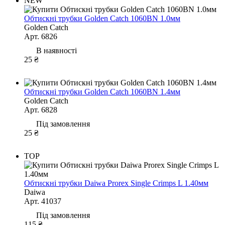
NEW
Обтискні трубки Golden Catch 1060BN 1.0мм
Golden Catch
Арт. 6826
В наявності
25 ₴
Обтискні трубки Golden Catch 1060BN 1.4мм
Golden Catch
Арт. 6828
Під замовлення
25 ₴
TOP
Обтискні трубки Daiwa Prorex Single Crimps L 1.40мм
Daiwa
Арт. 41037
Під замовлення
115 ₴