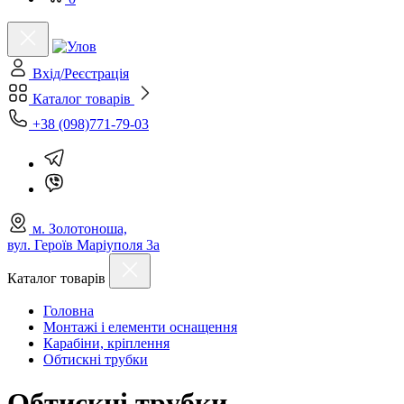
Вхід/Реєстрація
Каталог товарів
+38 (098)771-79-03
м. Золотоноша,
вул. Героїв Маріуполя 3а
Каталог товарів
Головна
Монтажі і елементи оснащення
Карабіни, кріплення
Обтискні трубки
Обтискні трубки