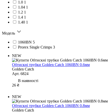
1.0
1
1.04
1
1.2
1
1.4
1
1.40
1
Модель
1060BN
5
Prorex Single Crimps
3
NEW
Обтискні трубки Golden Catch 1060BN 0.6мм
Golden Catch
Арт. 6824
В наявності
26 ₴
NEW
Обтискні трубки Golden Catch 1060BN 0.8мм
Golden Catch