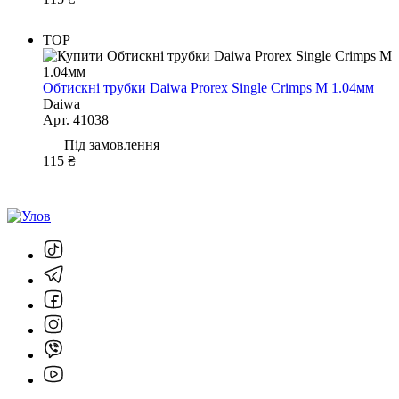
TOP
Обтискні трубки Daiwa Prorex Single Crimps M 1.04мм
Daiwa
Арт. 41038
Під замовлення
115 ₴