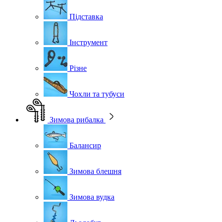
Підставка
Інструмент
Різне
Чохли та тубуси
Зимова рибалка
Балансир
Зимова блешня
Зимова вудка