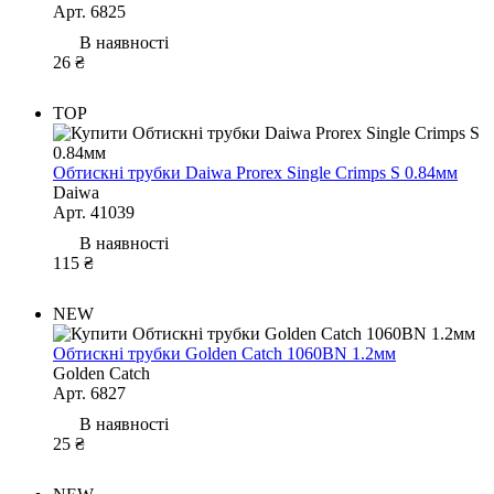
Арт. 6825
В наявності
26 ₴
TOP
Обтискні трубки Daiwa Prorex Single Crimps S 0.84мм
Daiwa
Арт. 41039
В наявності
115 ₴
NEW
Обтискні трубки Golden Catch 1060BN 1.2мм
Golden Catch
Арт. 6827
В наявності
25 ₴