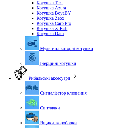
Котушка Tica
Котушка Azura
Котушка BoyaBY
Котушка Zeox
Котушка Carp Pro
Котушка X-Fish
Котушка Dam
Мультиплікаторні котушки
Інерційні котушки
Рибальські аксесуари
Сигналізатор клювання
Світлячки
Ящики, коробочки