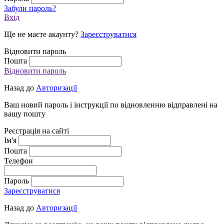
Забули пароль?
Вхід
Ще не маєте акаунту?
Зареєструватися
Відновити пароль
Пошта
Відновити пароль
Назад до
Авторизації
Ваш новий пароль і інструкції по відновленню відправлені на
вашу пошту
Реєстрація на сайті
Ім'я
Пошта
Телефон
Пароль
Зареєструватися
Назад до
Авторизації