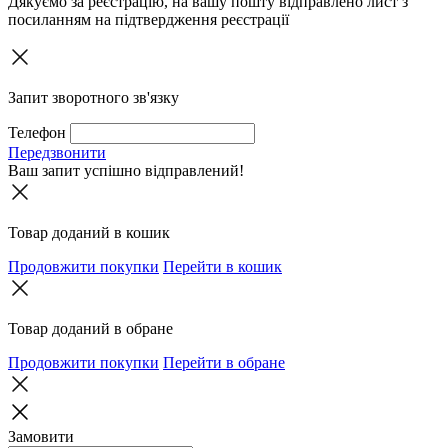
Дякуємо за реєстрацію, на вашу пошту відправлено лист з
посиланням на підтвердження реєстрації
Запит зворотного зв'язку
Телефон
Передзвонити
Ваш запит успішно відправлений!
Товар доданий в кошик
Продовжити покупки
Перейти в кошик
Товар доданий в обране
Продовжити покупки
Перейти в обране
Замовити