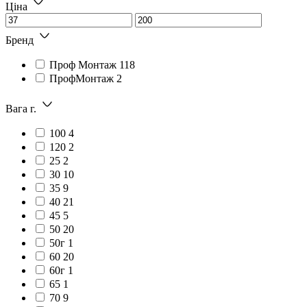
Ціна
Бренд
Проф Монтаж
118
ПрофМонтаж
2
Вага г.
100
4
120
2
25
2
30
10
35
9
40
21
45
5
50
20
50г
1
60
20
60г
1
65
1
70
9