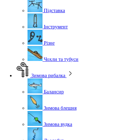
Підставка
Інструмент
Різне
Чохли та тубуси
Зимова рибалка
Балансир
Зимова блешня
Зимова вудка