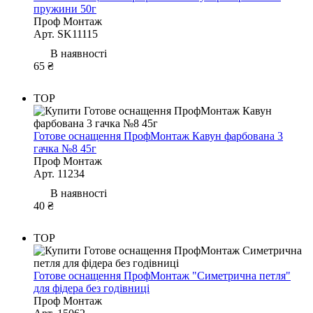
пружини 50г
Проф Монтаж
Арт. SK11115
В наявності
65 ₴
TOP
Готове оснащення ПрофМонтаж Кавун фарбована 3
гачка №8 45г
Проф Монтаж
Арт. 11234
В наявності
40 ₴
TOP
Готове оснащення ПрофМонтаж "Симетрична петля"
для фідера без годівниці
Проф Монтаж