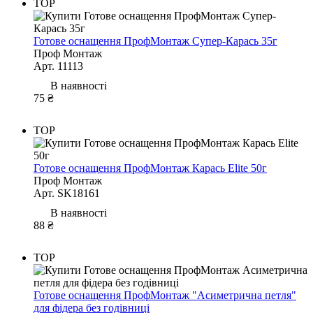
TOP
Готове оснащення ПрофМонтаж Cупер-Карась 35г
Проф Монтаж
Арт. 11113
В наявності
75 ₴
TOP
Готове оснащення ПрофМонтаж Карась Elite 50г
Проф Монтаж
Арт. SK18161
В наявності
88 ₴
TOP
Готове оснащення ПрофМонтаж "Асиметрична петля"
для фідера без годівниці