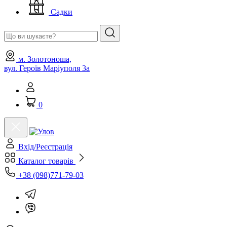
Садки
м. Золотоноша,
вул. Героїв Маріуполя 3а
0
Вхід/Реєстрація
Каталог товарів
+38 (098)771-79-03