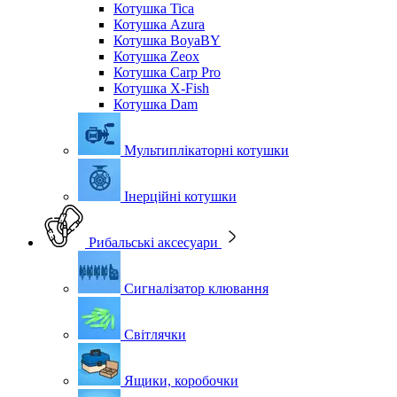
Котушка Tica
Котушка Azura
Котушка BoyaBY
Котушка Zeox
Котушка Carp Pro
Котушка X-Fish
Котушка Dam
Мультиплікаторні котушки
Інерційні котушки
Рибальські аксесуари
Сигналізатор клювання
Світлячки
Ящики, коробочки