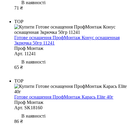
В наявності
71 ₴
TOP
Готове оснащення ПрофМонтаж Конус оснащенная
3крючка 50гр 11241
Проф Монтаж
Арт. 11241
В наявності
65 ₴
TOP
Готове оснащення ПрофМонтаж Карась Elite 40г
Проф Монтаж
Арт. SK18160
В наявності
86 ₴