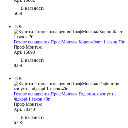
Арт. 15062
В наявності
56 ₴
TOP
Готове оснащення ПрофМонтаж Короп-Флет 1 гачок 70г
Проф Монтаж
Арт. 15098
В наявності
83 ₴
TOP
Готове оснащення ПрофМонтаж Годівниця конус на
лідкорі 1 гачок 40г
Проф Монтаж
Арт. 70340
В наявності
67 ₴