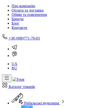
Про компанію
Оплата та доставка
Обмін та повернення
Бренди
Блог
Контакти
+38 (098)771-79-03
UA
RU
Каталог товарів
Рибальські вудилища