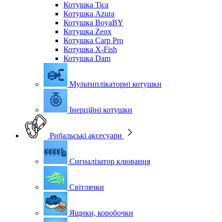
Котушка Tica
Котушка Azura
Котушка BoyaBY
Котушка Zeox
Котушка Carp Pro
Котушка X-Fish
Котушка Dam
Мультиплікаторні котушки
Інерційні котушки
Рибальські аксесуари
Сигналізатор клювання
Світлячки
Ящики, коробочки