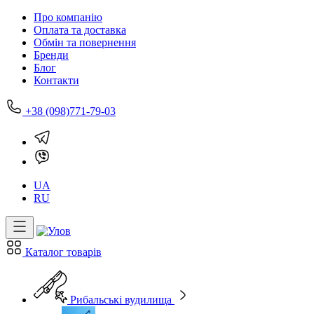
Про компанію
Оплата та доставка
Обмін та повернення
Бренди
Блог
Контакти
+38 (098)771-79-03
UA
RU
Каталог товарів
Рибальські вудилища