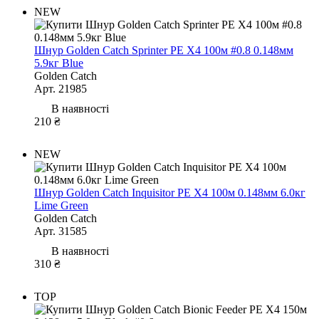
NEW
Шнур Golden Catch Sprinter PE X4 100м #0.8 0.148мм
5.9кг Blue
Golden Catch
Арт. 21985
В наявності
210 ₴
NEW
Шнур Golden Catch Inquisitor PE X4 100м 0.148мм 6.0кг
Lime Green
Golden Catch
Арт. 31585
В наявності
310 ₴
TOP