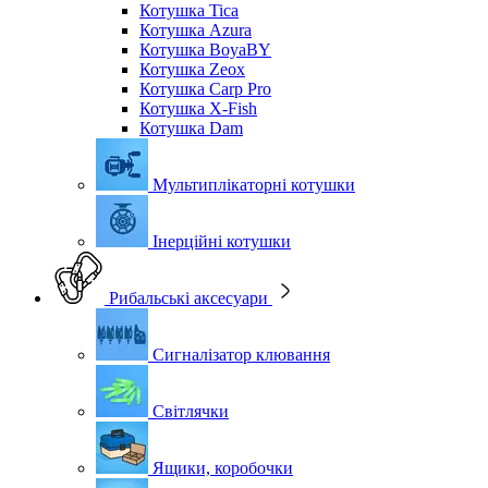
Котушка Tica
Котушка Azura
Котушка BoyaBY
Котушка Zeox
Котушка Carp Pro
Котушка X-Fish
Котушка Dam
Мультиплікаторні котушки
Інерційні котушки
Рибальські аксесуари
Сигналізатор клювання
Світлячки
Ящики, коробочки