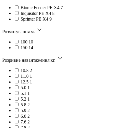
Bionic Feeder PE X4
7
Inquisitor PE X4
8
Sprinter PE X4
9
Розмотування м.
100
10
150
14
Розривне навантаження кг.
10.8
2
11.0
1
12.5
1
5.0
1
5.1
1
5.2
1
5.8
2
5.9
2
6.0
2
7.6
2
7.8
2