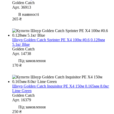
Golden Catch
Арт. 36913
В наявності
265 ₴
Шнур Golden Catch Sprinter PE X4 100м #0.6 0.128мм
5.1кг Blue
Golden Catch
Арт. 14738
Під замовлення
170 ₴
Шнур Golden Catch Inquisitor PE X4 150м 0.165мм 8.0кг
Lime Green
Golden Catch
Арт. 16379
Під замовлення
250 ₴