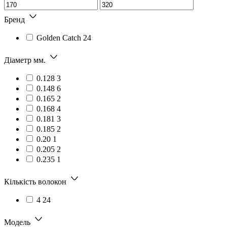
Бренд
Golden Catch
24
Діаметр мм.
0.128
3
0.148
6
0.165
2
0.168
4
0.181
3
0.185
2
0.20
1
0.205
2
0.235
1
Кількість волокон
4
24
Модель