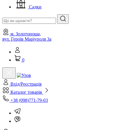
Садки
м. Золотоноша,
вул. Героїв Маріуполя 3а
0
Вхід/Реєстрація
Каталог товарів
+38 (098)771-79-03