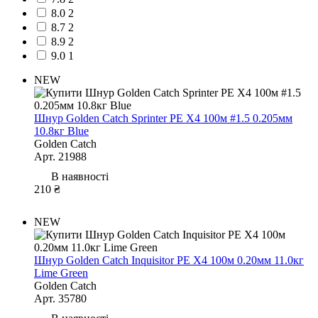
8.0
2
8.7
2
8.9
2
9.0
1
NEW
Шнур Golden Catch Sprinter PE X4 100м #1.5 0.205мм
10.8кг Blue
Golden Catch
Арт. 21988
В наявності
210 ₴
NEW
Шнур Golden Catch Inquisitor PE X4 100м 0.20мм 11.0кг
Lime Green
Golden Catch
Арт. 35780