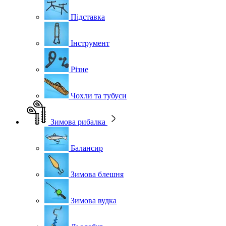
Підставка
Інструмент
Різне
Чохли та тубуси
Зимова рибалка
Балансир
Зимова блешня
Зимова вудка