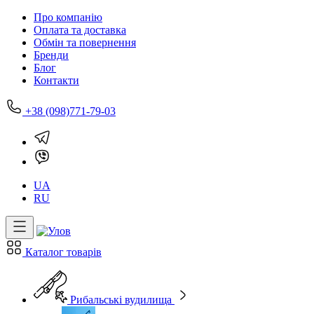
Про компанію
Оплата та доставка
Обмін та повернення
Бренди
Блог
Контакти
+38 (098)771-79-03
UA
RU
Каталог товарів
Рибальські вудилища