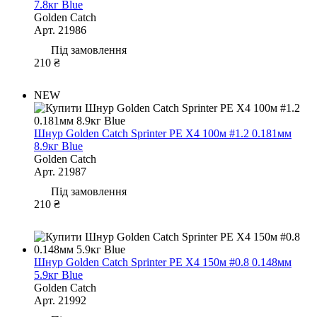
7.8кг Blue
Golden Catch
Арт. 21986
Під замовлення
210 ₴
NEW
Шнур Golden Catch Sprinter PE X4 100м #1.2 0.181мм
8.9кг Blue
Golden Catch
Арт. 21987
Під замовлення
210 ₴
Шнур Golden Catch Sprinter PE X4 150м #0.8 0.148мм
5.9кг Blue
Golden Catch
Арт. 21992