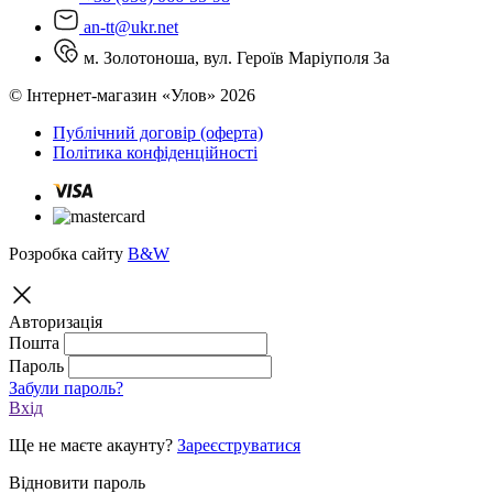
an-tt@ukr.net
м. Золотоноша, вул. Героїв Маріуполя 3а
© Інтернет-магазин «Улов» 2026
Публічний договір (оферта)
Політика конфіденційності
Розробка сайту
B&W
Авторизація
Пошта
Пароль
Забули пароль?
Вхід
Ще не маєте акаунту?
Зареєструватися
Відновити пароль