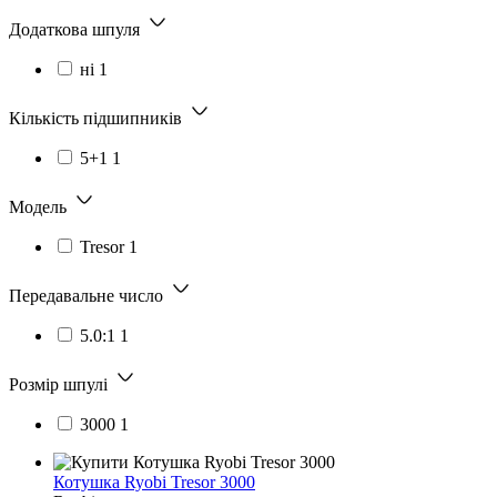
Додаткова шпуля
ні
1
Кількість підшипників
5+1
1
Модель
Tresor
1
Передавальне число
5.0:1
1
Розмір шпулі
3000
1
Котушка Ryobi Tresor 3000