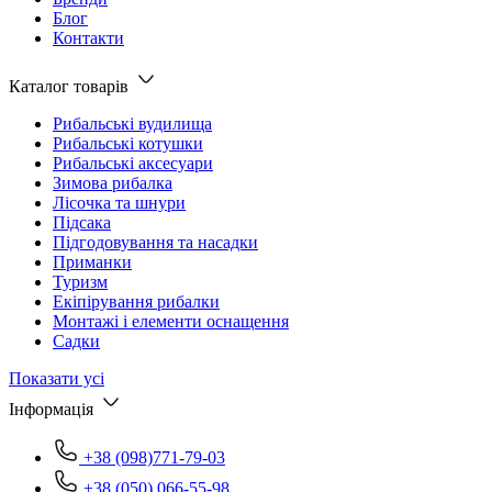
Блог
Контакти
Каталог товарів
Рибальські вудилища
Рибальські котушки
Рибальські аксесуари
Зимова рибалка
Лісочка та шнури
Підсака
Підгодовування та насадки
Приманки
Туризм
Екіпірування рибалки
Монтажі і елементи оснащення
Садки
Показати усі
Інформація
+38 (098)771-79-03
+38 (050) 066-55-98