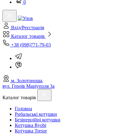
0
Вхід/Реєстрація
Каталог товарів
+38 (098)771-79-03
м. Золотоноша,
вул. Героїв Маріуполя 3а
Каталог товарів
Головна
Рибальські котушки
Безінерційні котушки
Котушка Ryobi
Котушка Tresor