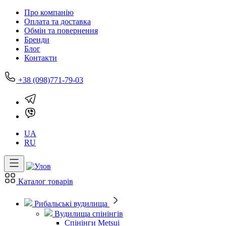
Про компанію
Оплата та доставка
Обмін та повернення
Бренди
Блог
Контакти
+38 (098)771-79-03
UA
RU
Каталог товарів
Рибальські вудилища
Вудилища спінінгів
Спінінги Metsui