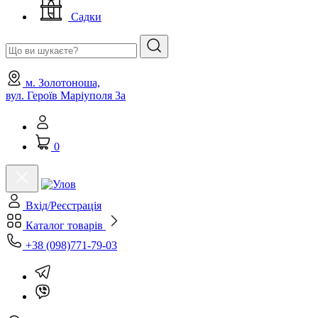
Садки
м. Золотоноша,
вул. Героїв Маріуполя 3а
0
Вхід/Реєстрація
Каталог товарів
+38 (098)771-79-03