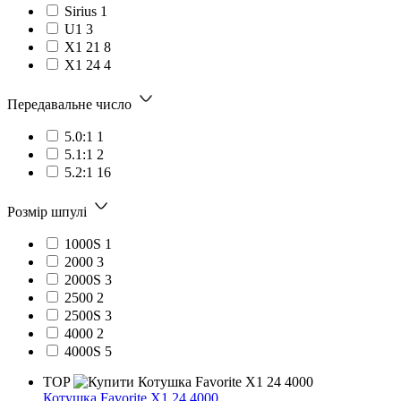
Sirius
1
U1
3
X1 21
8
X1 24
4
Передавальне число
5.0:1
1
5.1:1
2
5.2:1
16
Розмір шпулі
1000S
1
2000
3
2000S
3
2500
2
2500S
3
4000
2
4000S
5
TOP
Котушка Favorite X1 24 4000