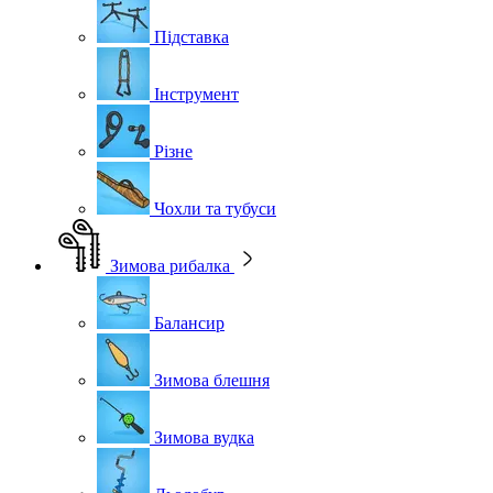
Підставка
Інструмент
Різне
Чохли та тубуси
Зимова рибалка
Балансир
Зимова блешня
Зимова вудка