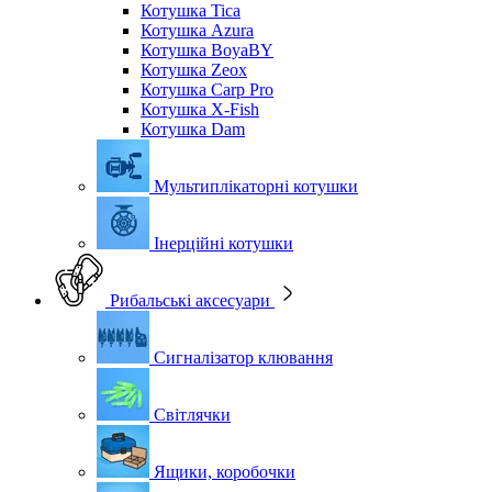
Котушка Tica
Котушка Azura
Котушка BoyaBY
Котушка Zeox
Котушка Carp Pro
Котушка X-Fish
Котушка Dam
Мультиплікаторні котушки
Інерційні котушки
Рибальські аксесуари
Сигналізатор клювання
Світлячки
Ящики, коробочки