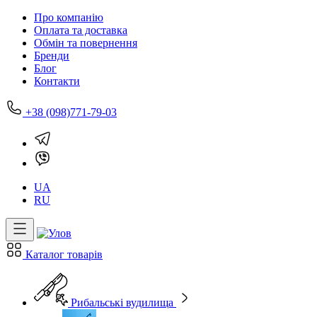
Про компанію
Оплата та доставка
Обмін та повернення
Бренди
Блог
Контакти
+38 (098)771-79-03
UA
RU
Каталог товарів
Рибальські вудилища