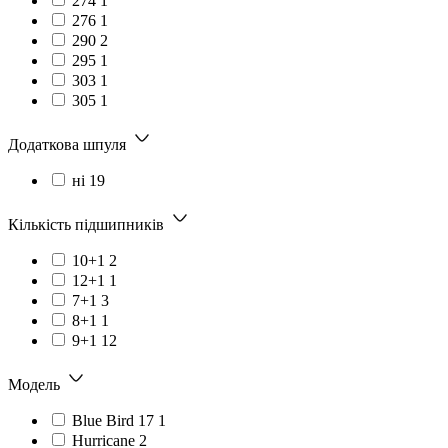
274
1
276
1
290
2
295
1
303
1
305
1
Додаткова шпуля
ні
19
Кількість підшипників
10+1
2
12+1
1
7+1
3
8+1
1
9+1
12
Модель
Blue Bird 17
1
Hurricane
2