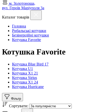
м. Золотоноша,
вул. Героїв Маріуполя 3а
Каталог товарів
Головна
Рибальські котушки
Безінерційні котушки
Котушка Favorite
Котушка Favorite
Котушка Blue Bird 17
Котушка U1
Котушка X1 21
Котушка Sirius
Котушка X1 24
Котушка Hurricane
Фільтр
Сортувати: