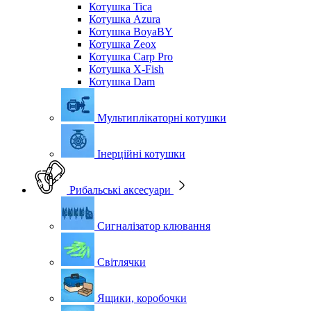
Котушка Tica
Котушка Azura
Котушка BoyaBY
Котушка Zeox
Котушка Carp Pro
Котушка X-Fish
Котушка Dam
Мультиплікаторні котушки
Інерційні котушки
Рибальські аксесуари
Сигналізатор клювання
Світлячки
Ящики, коробочки