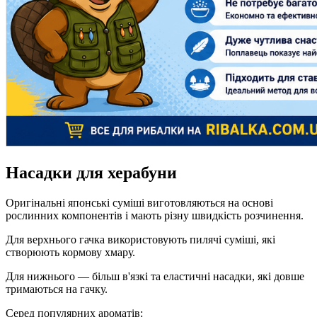
Насадки для херабуни
Оригінальні японські суміші виготовляються на основі
рослинних компонентів і мають різну швидкість розчинення.
Для верхнього гачка використовують пилячі суміші, які
створюють кормову хмару.
Для нижнього — більш в'язкі та еластичні насадки, які довше
тримаються на гачку.
Серед популярних ароматів: