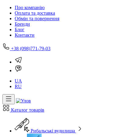
Про компанію
Оплата та доставка
Обмін та повернення
Бренди
Блог
Контакти
+38 (098)771-79-03
UA
RU
Каталог товарів
Рибальські вудилища