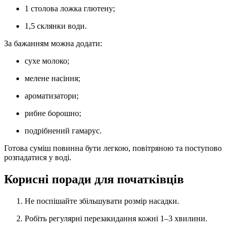
1 столова ложка глютену;
1,5 склянки води.
За бажанням можна додати:
сухе молоко;
мелене насіння;
ароматизатори;
рибне борошно;
подрібнений гамарус.
Готова суміш повинна бути легкою, повітряною та поступово
розпадатися у воді.
Корисні поради для початківців
Не поспішайте збільшувати розмір насадки.
Робіть регулярні перезакидання кожні 1–3 хвилини.