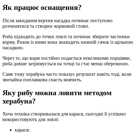
Як працює оснащення?
Після закидання верхня насадка починає поступово
розчинятися та створює кормовий стовп.
Риба підходить до точки ловлі та починає збирати частинки
корму. Разом із ними вона знаходить нижній гачок із щільною
насадкою.
Через те, що корм постійно подається невеликими порціями,
риба довше затримується на точці та стає менш обережною.
Саме тому херабуна часто показує результат навіть тоді, коли
звичайна поплавкова снасть мовчить.
Яку рибу можна ловити методом
херабуна?
Хоча техніка створювалася для карася, сьогодні її успішно
використовують для ловлі:
карася;