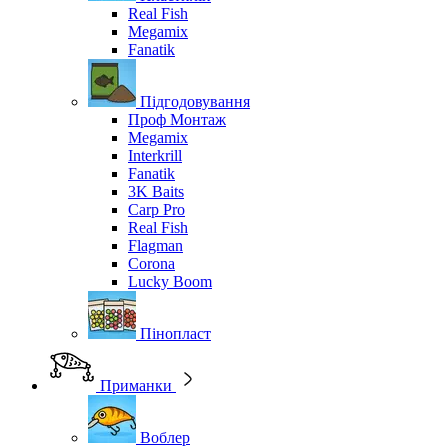
Real Fish
Megamix
Fanatik
Підгодовування
Проф Монтаж
Megamix
Interkrill
Fanatik
3K Baits
Carp Pro
Real Fish
Flagman
Corona
Lucky Boom
Пінопласт
Приманки
Воблер