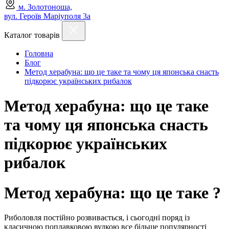
м. Золотоноша,
вул. Героїв Маріуполя 3а
Каталог товарів
Головна
Блог
Метод херабуна: що це таке та чому ця японська снасть
підкорює українських рибалок
Метод херабуна: що це таке
та чому ця японська снасть
підкорює українських
рибалок
Метод херабуна: що це таке ?
Риболовля постійно розвивається, і сьогодні поряд із
класичною поплавковою вудкою все більше популярності