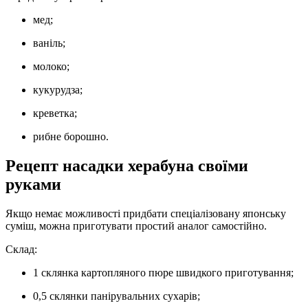
мед;
ваніль;
молоко;
кукурудза;
креветка;
рибне борошно.
Рецепт насадки херабуна своїми
руками
Якщо немає можливості придбати спеціалізовану японську
суміш, можна приготувати простий аналог самостійно.
Склад:
1 склянка картопляного пюре швидкого приготування;
0,5 склянки панірувальних сухарів;