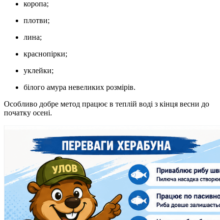
коропа;
плотви;
лина;
краснопірки;
уклейки;
білого амура невеликих розмірів.
Особливо добре метод працює в теплій воді з кінця весни до
початку осені.