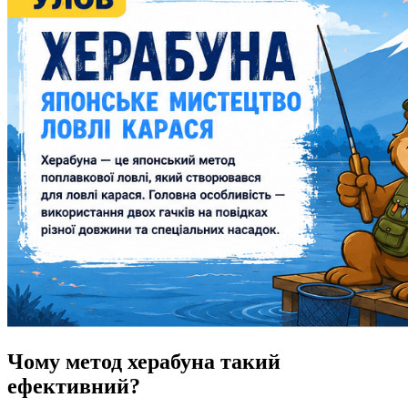
Чому метод херабуна такий
ефективний?