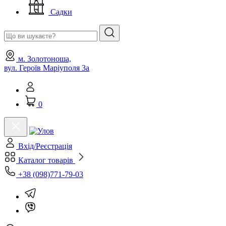
Садки
м. Золотоноша,
вул. Героїв Маріуполя 3а
0
Вхід/Реєстрація
Каталог товарів
+38 (098)771-79-03