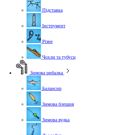
Підставка
Інструмент
Різне
Чохли та тубуси
Зимова рибалка
Балансир
Зимова блешня
Зимова вудка