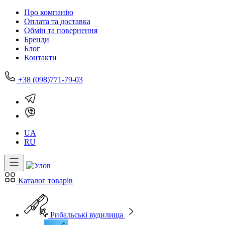
Про компанію
Оплата та доставка
Обмін та повернення
Бренди
Блог
Контакти
+38 (098)771-79-03
UA
RU
Каталог товарів
Рибальські вудилища