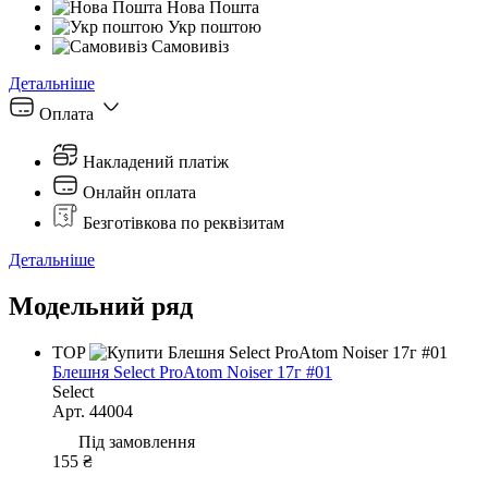
Нова Пошта
Укр поштою
Самовивіз
Детальніше
Оплата
Накладений платіж
Онлайн оплата
Безготівкова по реквізитам
Детальніше
Модельний ряд
TOP
Блешня Select ProAtom Noiser 17г #01
Select
Арт. 44004
Під замовлення
155 ₴