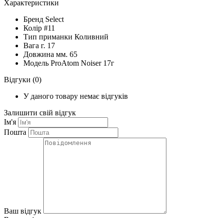
Характеристики
Бренд
Select
Колір
#11
Тип приманки
Коливний
Вага г.
17
Довжина мм.
65
Модель
ProAtom Noiser 17г
Відгуки
(0)
У даного товару немає відгуків
Залишити свій відгук
Ім'я
Пошта
Ваш відгук