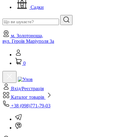
Садки
м. Золотоноша,
вул. Героїв Маріуполя 3а
0
Вхід/Реєстрація
Каталог товарів
+38 (098)771-79-03