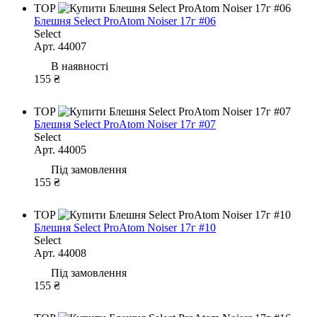
TOP
Блешня Select ProAtom Noiser 17г #06
Select
Арт. 44007
В наявності
155 ₴
TOP
Блешня Select ProAtom Noiser 17г #07
Select
Арт. 44005
Під замовлення
155 ₴
TOP
Блешня Select ProAtom Noiser 17г #10
Select
Арт. 44008
Під замовлення
155 ₴