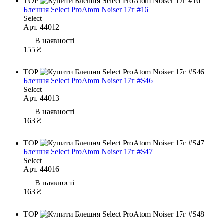
TOP
Блешня Select ProAtom Noiser 17г #16
Select
Арт. 44012
В наявності
155 ₴
TOP
Блешня Select ProAtom Noiser 17г #S46
Select
Арт. 44013
В наявності
163 ₴
TOP
Блешня Select ProAtom Noiser 17г #S47
Select
Арт. 44016
В наявності
163 ₴
TOP