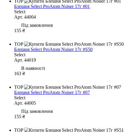
TOP
Блешня Select ProAtom Noiser 17г #01
Select
Арт. 44004
Під замовлення
155 ₴
TOP
Блешня Select ProAtom Noiser 17г #S50
Select
Арт. 44019
В наявності
163 ₴
TOP
Блешня Select ProAtom Noiser 17г #07
Select
Арт. 44005
Під замовлення
155 ₴
TOP