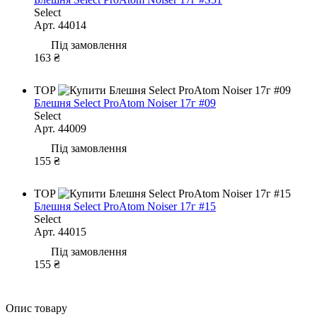
Select
Арт. 44014
Під замовлення
163 ₴
TOP
Блешня Select ProAtom Noiser 17г #09
Select
Арт. 44009
Під замовлення
155 ₴
TOP
Блешня Select ProAtom Noiser 17г #15
Select
Арт. 44015
Під замовлення
155 ₴
Опис товару