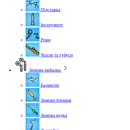
Підставка
Інструмент
Різне
Чохли та тубуси
Зимова рибалка
Балансир
Зимова блешня
Зимова вудка