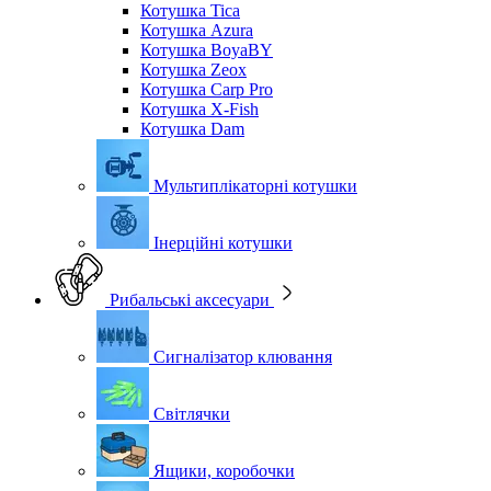
Котушка Tica
Котушка Azura
Котушка BoyaBY
Котушка Zeox
Котушка Carp Pro
Котушка X-Fish
Котушка Dam
Мультиплікаторні котушки
Інерційні котушки
Рибальські аксесуари
Сигналізатор клювання
Світлячки
Ящики, коробочки