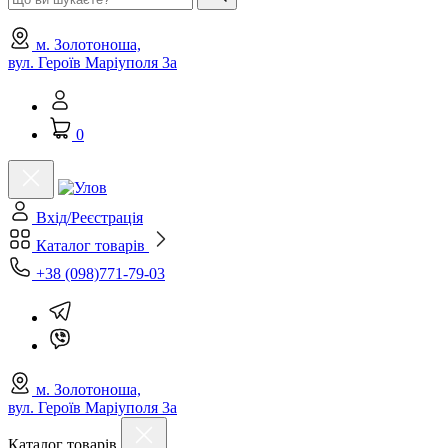
м. Золотоноша,
вул. Героїв Маріуполя 3а
0
Вхід/Реєстрація
Каталог товарів
+38 (098)771-79-03
м. Золотоноша,
вул. Героїв Маріуполя 3а
Каталог товарів