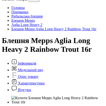
Головна
Приманки
Рибальська блешня
Блешня Mepps
Aglia Long Heavy 2
Блешня Mepps Aglia Long Heavy 2 Rainbow Trout 16г
Блешня Mepps Aglia Long
Heavy 2 Rainbow Trout 16г
Інформація
Модельний ряд
Опис товару
Характеристики
Відгуки