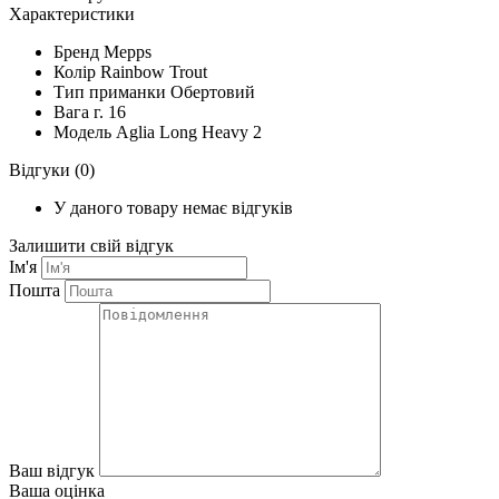
Характеристики
Бренд
Mepps
Колір
Rainbow Trout
Тип приманки
Обертовий
Вага г.
16
Модель
Aglia Long Heavy 2
Відгуки
(0)
У даного товару немає відгуків
Залишити свій відгук
Ім'я
Пошта
Ваш відгук
Ваша оцінка