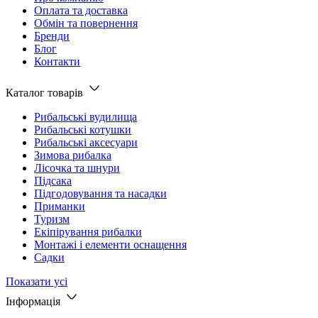
Оплата та доставка
Обмін та повернення
Бренди
Блог
Контакти
Каталог товарів
Рибальські вудилища
Рибальські котушки
Рибальські аксесуари
Зимова рибалка
Лісочка та шнури
Підсака
Підгодовування та насадки
Приманки
Туризм
Екіпірування рибалки
Монтажі і елементи оснащення
Садки
Показати усі
Інформація