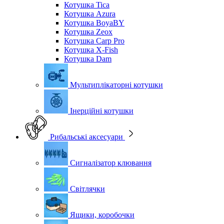
Котушка Tica
Котушка Azura
Котушка BoyaBY
Котушка Zeox
Котушка Carp Pro
Котушка X-Fish
Котушка Dam
Мультиплікаторні котушки
Інерційні котушки
Рибальські аксесуари
Сигналізатор клювання
Світлячки
Ящики, коробочки