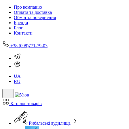
Про компанію
Оплата та доставка
Обмін та повернення
Бренди
Блог
Контакти
+38 (098)771-79-03
UA
RU
Каталог товарів
Рибальські вудилища