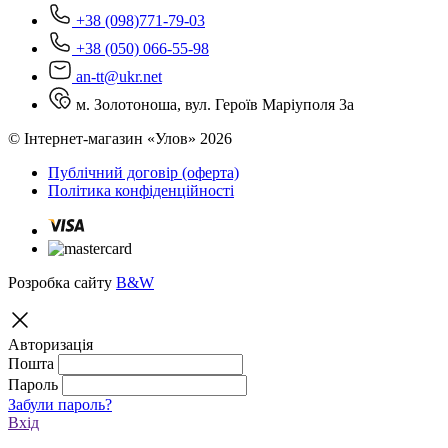
+38 (098)771-79-03
+38 (050) 066-55-98
an-tt@ukr.net
м. Золотоноша, вул. Героїв Маріуполя 3а
© Інтернет-магазин «Улов» 2026
Публічний договір (оферта)
Політика конфіденційності
Розробка сайту
B&W
Авторизація
Пошта
Пароль
Забули пароль?
Вхід