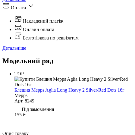
Оплата
Накладений платіж
Онлайн оплата
Безготівкова по реквізитам
Детальніше
Модельний ряд
TOP
Блешня Mepps Aglia Long Heavy 2 Silver/Red Dots 16г
Mepps
Арт. 8249
Під замовлення
155 ₴
Опис товару